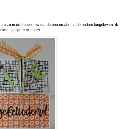
 ze zó in de freubelflow dat de ene creatie na de andere langskwam..ik
ime tijd ligt te wachten.