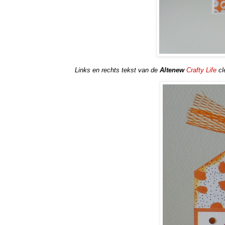
Links en rechts tekst van de
Altenew
Crafty Life
cl