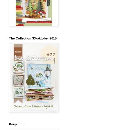
The Collection 33-oktober 2015
Keep..........