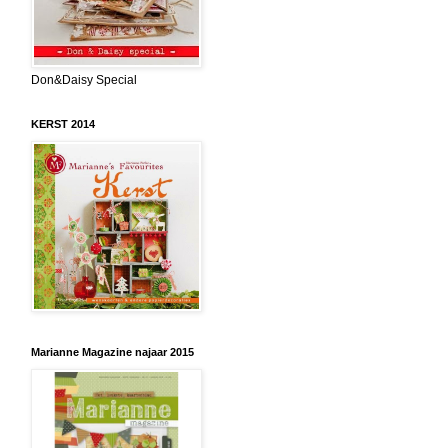
Don&Daisy Special
KERST 2014
Marianne Magazine najaar 2015