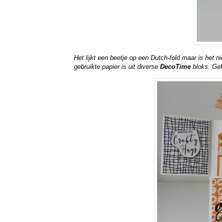
Het lijkt een beetje op een Dutch-fold maar is het n
gebruikte papier is uit diverse
DecoTime
bloks. Gef