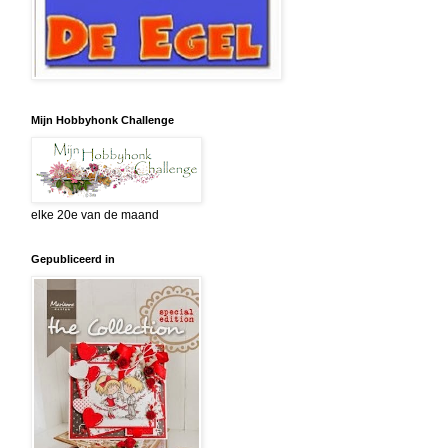
Mijn Hobbyhonk Challenge
elke 20e van de maand
Gepubliceerd in