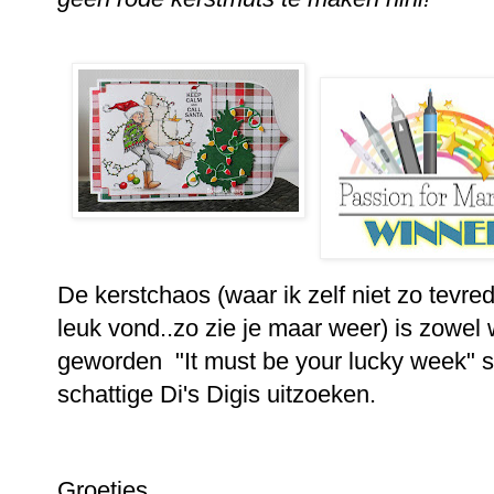
D
e kerstchaos (waar ik zelf niet zo tevr
leuk vond..zo zie je maar weer) is zowel 
geworden "It must be your lucky week" s
schattige Di's Digis uitzoeken.
Groetjes,