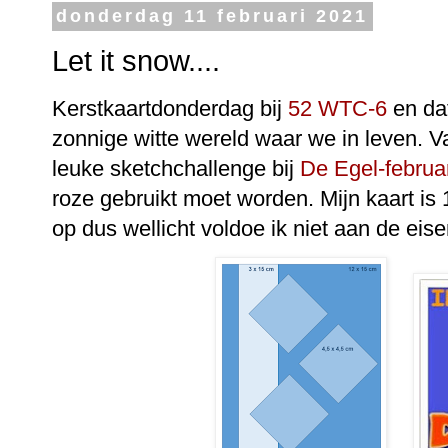
donderdag 11 februari 2021
Let it snow....
Kerstkaartdonderdag bij
52 WTC-6
en dat
zonnige witte wereld waar we in leven. V
leuke sketchchallenge bij
De Egel-februa
roze gebruikt moet worden. Mijn kaart is 
op dus wellicht voldoe ik niet aan de eisen