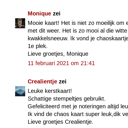
Monique
zei
Mooie kaart! Het is niet zo moeilijk om
met dit weer. Het is zo mooi al die witt
kwakkelsneeuw. Ik vond je chaoskaartje
1e plek.
Lieve groetjes, Monique
11 februari 2021 om 21:41
Crealientje
zei
Leuke kerstkaart!
Schattige stempeltjes gebruikt.
Gefeliciteerd met je noteringen altijd le
Ik vind de chaos kaart super leuk,dik v
Lieve groetjes Crealientje.