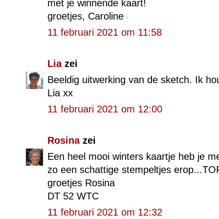
met je winnende kaart!
groetjes, Caroline
11 februari 2021 om 11:58
Lia
zei
Beeldig uitwerking van de sketch. Ik ho
Lia xx
11 februari 2021 om 12:00
Rosina
zei
Een heel mooi winters kaartje heb je 
zo een schattige stempeltjes erop...TO
groetjes Rosina
DT 52 WTC
11 februari 2021 om 12:32