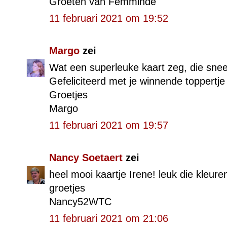
Groeten van Femminde
11 februari 2021 om 19:52
Margo
zei
Wat een superleuke kaart zeg, die snee
Gefeliciteerd met je winnende toppertje
Groetjes
Margo
11 februari 2021 om 19:57
Nancy Soetaert
zei
heel mooi kaartje Irene! leuk die kleur
groetjes
Nancy52WTC
11 februari 2021 om 21:06