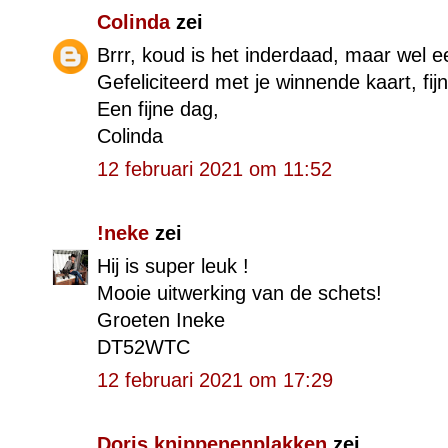
Colinda
zei
Brrr, koud is het inderdaad, maar wel e
Gefeliciteerd met je winnende kaart, fij
Een fijne dag,
Colinda
12 februari 2021 om 11:52
!neke
zei
Hij is super leuk !
Mooie uitwerking van de schets!
Groeten Ineke
DT52WTC
12 februari 2021 om 17:29
Doris knippenenplakken
zei