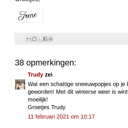
38 opmerkingen:
Trudy
zei
Wat een schattige sneeuwpopjes op je ka
geworden! Met dit winterse weer is win
moeilijk!
Groetjes Trudy
11 februari 2021 om 10:17