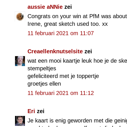
aussie aNNie
zei
Congrats on your win at PfM was about 
Irene, great sketch used too. xx
11 februari 2021 om 11:07
Creaellenknutselsite
zei
wat een mooi kaartje leuk hoe je de sk
stempeltjes
gefeliciteerd met je toppertje
groetjes ellen
11 februari 2021 om 11:12
Eri
zei
Je kaart is enig geworden met die gein