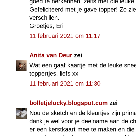
goed te herkennen, zelfs met die leuke 
Gefeliciteerd met je gave topper! Zo zi
verschillen.
Groetjes, Eri
11 februari 2021 om 11:17
Anita van Deur
zei
Wat een gaaf kaartje met de leuke snee
toppertjes, liefs xx
11 februari 2021 om 11:30
bolletjelucky.blogspot.com
zei
Nou de sketch en de kleurtjes zijn prim
dank je wel voor je deelname aan de ch
er een kerstkaart mee te maken en die 