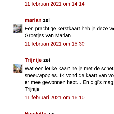
11 februari 2021 om 14:14
marian
zei
Een prachtige kerstkaart heb je deze 
Groetjes van Marian.
11 februari 2021 om 15:30
Trijntje
zei
Wat een leuke kaart he je met de sche
sneeuwpopjes. IK vond de kaart van vori
er mee gewonnen hebt... En digi's mag u
Trijntje
11 februari 2021 om 16:10
Nicolette
zei