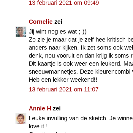
13 februari 2021 om 09:49
Cornelie
zei
Jij wint nog es wat ;-))
Zo zie je maar dat je zelf hee kritisch
anders naar kijken. Ik zet soms ook wel 
denk, nou vooruit en dan krijg ik soms 
Dit kaartje is ook weer een leukerd. M
sneeuwmannetjes. Deze kleurencombi vi
Heb een lekker weekend!!
13 februari 2021 om 11:07
Annie H
zei
Leuke invulling van de sketch. Je winne
love it !