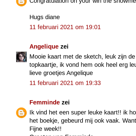
Congratulation on your win the snowme
Hugs diane
11 februari 2021 om 19:01
Angelique
zei
Mooie kaart met de sketch, leuk zijn de
topkaartje, ik vond hem ook heel erg l
lieve groetjes Angelique
11 februari 2021 om 19:33
Femminde
zei
Ik vind het een super leuke kaart!! ik h
het boekje, gebeurd mij ook vaak. Want 
Fijne week!!