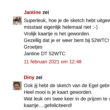
Jantine
zei
Superleuk, hoe je de sketch hebt uitgew
misstaat eigenlijk helemaal niet :-)
Vrolijk kaartje is het geworden.
Gezellig dat je er weer bent bij 52WTC!
Groetjes
Jantine DT 52WTC
11 februari 2021 om 12:48
Diny
zei
Ook jij hebt de sketch van de Egel gebru
Heel mooi is je kaart geworden.
Wat leuk om twee keer in de prijzen te 
kaartje....gefeliciteerd!