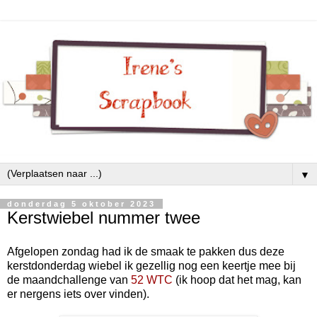
▼
donderdag 5 oktober 2023
Kerstwiebel nummer twee
Afgelopen zondag had ik de smaak te pakken dus deze
kerstdonderdag wiebel ik gezellig nog een keertje mee bij
de maandchallenge van
52 WTC
(ik hoop dat het mag, kan
er nergens iets over vinden).