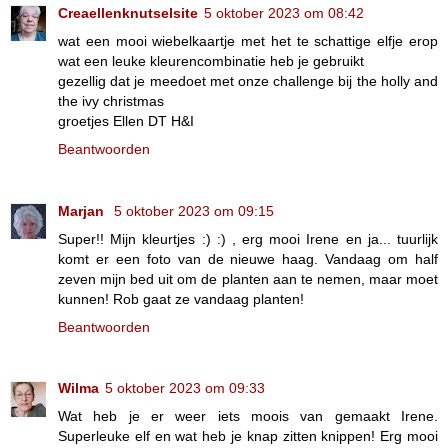
Creaellenknutselsite
5 oktober 2023 om 08:42
wat een mooi wiebelkaartje met het te schattige elfje erop
wat een leuke kleurencombinatie heb je gebruikt
gezellig dat je meedoet met onze challenge bij the holly and
the ivy christmas
groetjes Ellen DT H&I
Beantwoorden
Marjan
5 oktober 2023 om 09:15
Super!! Mijn kleurtjes :) :) , erg mooi Irene en ja... tuurlijk
komt er een foto van de nieuwe haag. Vandaag om half
zeven mijn bed uit om de planten aan te nemen, maar moet
kunnen! Rob gaat ze vandaag planten!
Beantwoorden
Wilma
5 oktober 2023 om 09:33
Wat heb je er weer iets moois van gemaakt Irene.
Superleuke elf en wat heb je knap zitten knippen! Erg mooi