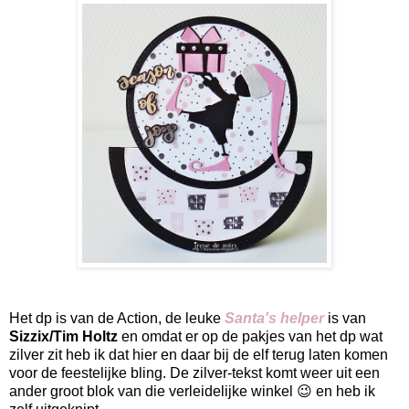
Het dp is van de Action, de leuke
Santa's helper
is
van
Sizzix/Tim Holtz
en omdat er op de pakjes van het dp wat
zilver zit heb ik dat hier en daar bij de elf terug laten komen
voor de feestelijke bling. De zilver-tekst komt weer uit een
ander groot blok van die verleidelijke winkel 😉 en heb ik