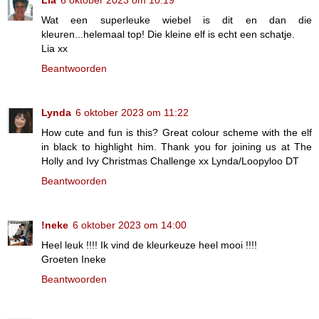
Lia
6 oktober 2023 om 10:19
Wat een superleuke wiebel is dit en dan die
kleuren...helemaal top! Die kleine elf is echt een schatje.
Lia xx
Beantwoorden
Lynda
6 oktober 2023 om 11:22
How cute and fun is this? Great colour scheme with the elf
in black to highlight him. Thank you for joining us at The
Holly and Ivy Christmas Challenge xx Lynda/Loopyloo DT
Beantwoorden
!neke
6 oktober 2023 om 14:00
Heel leuk !!!! Ik vind de kleurkeuze heel mooi !!!!
Groeten Ineke
Beantwoorden