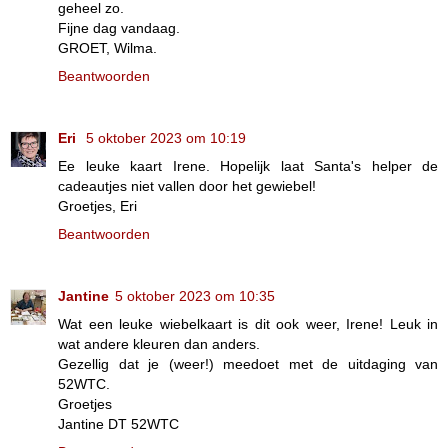
geheel zo.
Fijne dag vandaag.
GROET, Wilma.
Beantwoorden
Eri
5 oktober 2023 om 10:19
Ee leuke kaart Irene. Hopelijk laat Santa's helper de
cadeautjes niet vallen door het gewiebel!
Groetjes, Eri
Beantwoorden
Jantine
5 oktober 2023 om 10:35
Wat een leuke wiebelkaart is dit ook weer, Irene! Leuk in
wat andere kleuren dan anders.
Gezellig dat je (weer!) meedoet met de uitdaging van
52WTC.
Groetjes
Jantine DT 52WTC