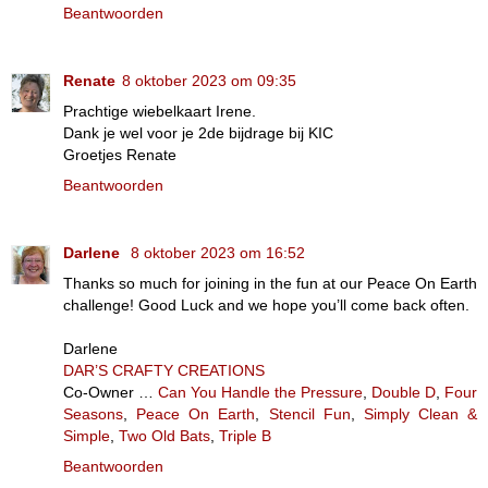
Beantwoorden
Renate
8 oktober 2023 om 09:35
Prachtige wiebelkaart Irene.
Dank je wel voor je 2de bijdrage bij KIC
Groetjes Renate
Beantwoorden
Darlene
8 oktober 2023 om 16:52
Thanks so much for joining in the fun at our Peace On Earth
challenge! Good Luck and we hope you’ll come back often.
Darlene
DAR’S CRAFTY CREATIONS
Co-Owner …
Can You Handle the Pressure
,
Double D
,
Four
Seasons
,
Peace On Earth
,
Stencil Fun
,
Simply Clean &
Simple
,
Two Old Bats
,
Triple B
Beantwoorden