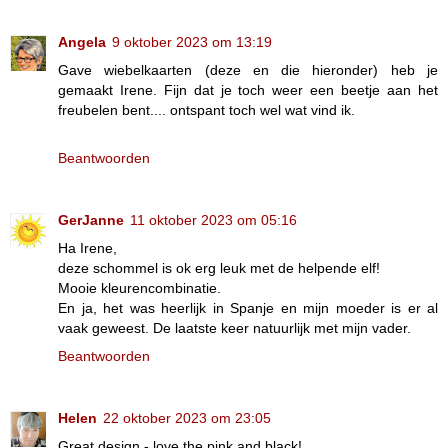
Angela
9 oktober 2023 om 13:19
Gave wiebelkaarten (deze en die hieronder) heb je
gemaakt Irene. Fijn dat je toch weer een beetje aan het
freubelen bent.... ontspant toch wel wat vind ik.
Beantwoorden
GerJanne
11 oktober 2023 om 05:16
Ha Irene,
deze schommel is ok erg leuk met de helpende elf!
Mooie kleurencombinatie.
En ja, het was heerlijk in Spanje en mijn moeder is er al
vaak geweest. De laatste keer natuurlijk met mijn vader.
Beantwoorden
Helen
22 oktober 2023 om 23:05
Great design - love the pink and black!