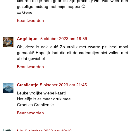
kleuren die je hebt gebruikt zijn prachtig! Het was weer een
gezellige middag met mijn moppie 😍
xx Gerie
Beantwoorden
Angélique
5 oktober 2023 om 19:59
Oh, deze is ook leuk! Zo vrolijk met zwarte pit, heel mooi
gemaakt! Hopelijk laat die elf de cadeautjes niet vallen met
al dat gewiebel.
Beantwoorden
Crealientje
5 oktober 2023 om 21:45
Leuke vrolijke wiebelkaart!
Het elfje is er maar druk mee.
Groetjes Crealientje.
Beantwoorden