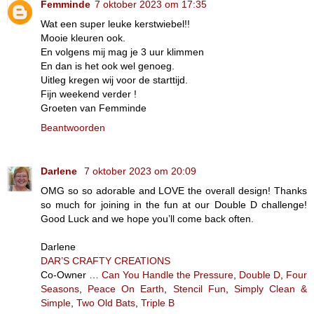
Femminde
7 oktober 2023 om 17:35
Wat een super leuke kerstwiebel!!
Mooie kleuren ook.
En volgens mij mag je 3 uur klimmen
En dan is het ook wel genoeg.
Uitleg kregen wij voor de starttijd.
Fijn weekend verder !
Groeten van Femminde
Beantwoorden
Darlene
7 oktober 2023 om 20:09
OMG so so adorable and LOVE the overall design! Thanks
so much for joining in the fun at our Double D challenge!
Good Luck and we hope you’ll come back often.
Darlene
DAR’S CRAFTY CREATIONS
Co-Owner …
Can You Handle the Pressure
,
Double D
,
Four
Seasons
,
Peace On Earth
,
Stencil Fun
,
Simply Clean &
Simple
,
Two Old Bats
,
Triple B