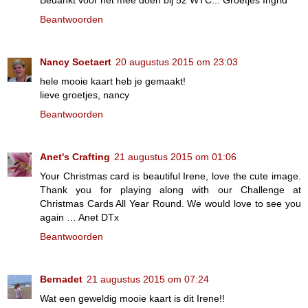
Bedankt voor het mee doen bij 52 WTC... Groetjes Ingrid
Beantwoorden
Nancy Soetaert
20 augustus 2015 om 23:03
hele mooie kaart heb je gemaakt!
lieve groetjes, nancy
Beantwoorden
Anet's Crafting
21 augustus 2015 om 01:06
Your Christmas card is beautiful Irene, love the cute image.
Thank you for playing along with our Challenge at
Christmas Cards All Year Round. We would love to see you
again … Anet DTx
Beantwoorden
Bernadet
21 augustus 2015 om 07:24
Wat een geweldig mooie kaart is dit Irene!!