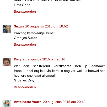
weer zo lekker buiten! Geniet er ook van hè!
Liefs Gerie
Beantwoorden
Suzan
20 augustus 2015 om 18:52
Prachtig kerstkaartje Irene!
Groetjes Suzan
Beantwoorden
Diny
20 augustus 2015 om 20:16
Wat een schitterend kerstkaartje heb je gemaakt
Irene.....heel erg leuk!Ja kerst is nog ver wel....alhoewel het
heel erg snel gaat allemaal!
Groetjes Diny
Beantwoorden
Antoinette Voorn
20 augustus 2015 om 20:49