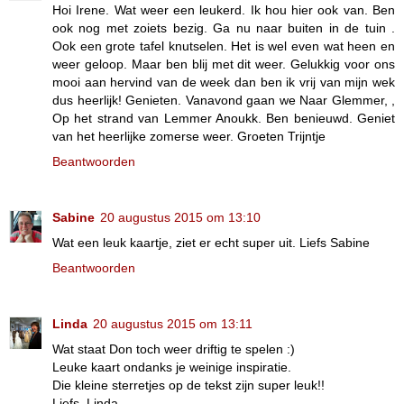
Hoi Irene. Wat weer een leukerd. Ik hou hier ook van. Ben
ook nog met zoiets bezig. Ga nu naar buiten in de tuin .
Ook een grote tafel knutselen. Het is wel even wat heen en
weer geloop. Maar ben blij met dit weer. Gelukkig voor ons
mooi aan hervind van de week dan ben ik vrij van mijn wek
dus heerlijk! Genieten. Vanavond gaan we Naar Glemmer, ,
Op het strand van Lemmer Anoukk. Ben benieuwd. Geniet
van het heerlijke zomerse weer. Groeten Trijntje
Beantwoorden
Sabine
20 augustus 2015 om 13:10
Wat een leuk kaartje, ziet er echt super uit. Liefs Sabine
Beantwoorden
Linda
20 augustus 2015 om 13:11
Wat staat Don toch weer driftig te spelen :)
Leuke kaart ondanks je weinige inspiratie.
Die kleine sterretjes op de tekst zijn super leuk!!
Liefs, Linda