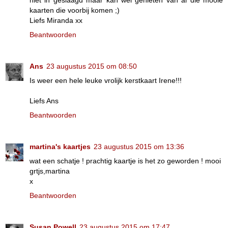
niet in geslaagd maar kan wel genieten van al die mooie
kaarten die voorbij komen ;)
Liefs Miranda xx
Beantwoorden
Ans
23 augustus 2015 om 08:50
Is weer een hele leuke vrolijk kerstkaart Irene!!!
Liefs Ans
Beantwoorden
martina's kaartjes
23 augustus 2015 om 13:36
wat een schatje ! prachtig kaartje is het zo geworden ! mooi
grtjs,martina
x
Beantwoorden
Susan Powell
23 augustus 2015 om 17:47