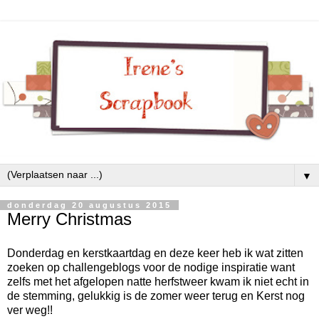
▼
donderdag 20 augustus 2015
Merry Christmas
Donderdag en kerstkaartdag en deze keer heb ik wat zitten
zoeken op challengeblogs voor de nodige inspiratie want
zelfs met het afgelopen natte herfstweer kwam ik niet echt in
de stemming, gelukkig is de zomer weer terug en Kerst nog
ver weg!!