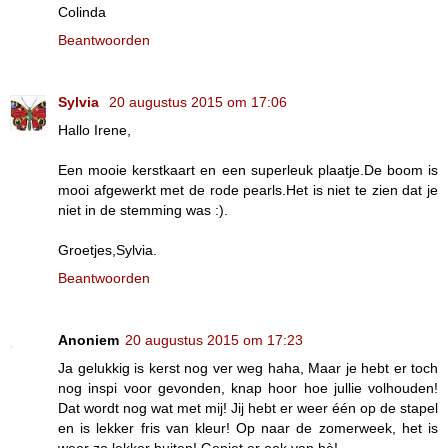
Colinda
Beantwoorden
Sylvia
20 augustus 2015 om 17:06
Hallo Irene,
Een mooie kerstkaart en een superleuk plaatje.De boom is
mooi afgewerkt met de rode pearls.Het is niet te zien dat je
niet in de stemming was :).
Groetjes,Sylvia.
Beantwoorden
Anoniem
20 augustus 2015 om 17:23
Ja gelukkig is kerst nog ver weg haha, Maar je hebt er toch
nog inspi voor gevonden, knap hoor hoe jullie volhouden!
Dat wordt nog wat met mij! Jij hebt er weer één op de stapel
en is lekker fris van kleur! Op naar de zomerweek, het is