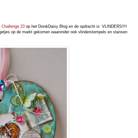
e
Challenge 23
op het Don&Daisy Blog en de opdracht is: VLINDERS!!!!
getjes op de markt gekomen waaronder ook vlinderstempels en stansen