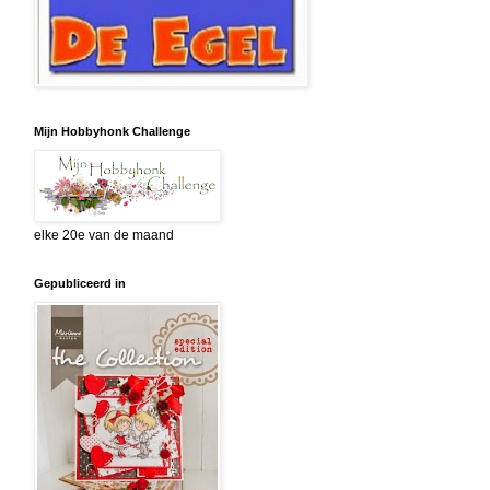
Mijn Hobbyhonk Challenge
elke 20e van de maand
Gepubliceerd in