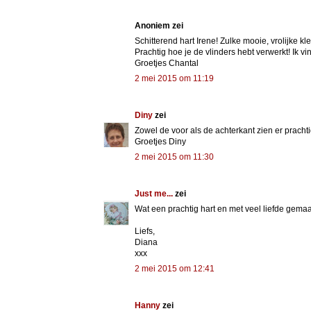
Anoniem zei
Schitterend hart Irene! Zulke mooie, vrolijke 
Prachtig hoe je de vlinders hebt verwerkt! Ik v
Groetjes Chantal
2 mei 2015 om 11:19
Diny
zei
Zowel de voor als de achterkant zien er prachtig 
Groetjes Diny
2 mei 2015 om 11:30
Just me...
zei
Wat een prachtig hart en met veel liefde gemaakt 
Liefs,
Diana
xxx
2 mei 2015 om 12:41
Hanny
zei