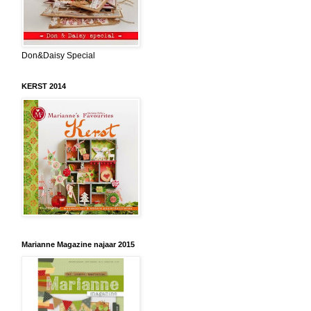
Don&Daisy Special
KERST 2014
Marianne Magazine najaar 2015