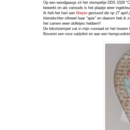
Op een wondgaasje zit het stempeltje DDS 3328 "C
bewerkt en als vanouds is het plaatje weer ingekle
Ik heb het hart aan
Marjan
gestuurd die op 27 april
kleindochter oftewel haar "apie" en daarom heb ik
het samen weer dolletjes hebben!!
De tekststempel zat in mijn vooraad en het houten 
Bovenin een roze satijnlint en aan een hempcordstr