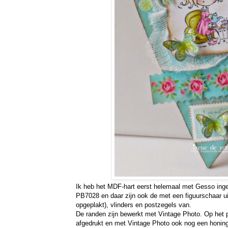
Ik heb het MDF-hart eerst helemaal met Gesso inge
PB7028 en daar zijn ook de met een figuurschaar ui
opgeplakt), vlinders en postzegels van.
De randen zijn bewerkt met Vintage Photo. Op het p
afgedrukt en met Vintage Photo ook nog een honin