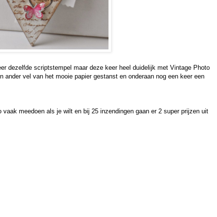
er dezelfde scriptstempel maar deze keer heel duidelijk met Vintage Photo
en ander vel van het mooie papier gestanst en onderaan nog een keer een
vaak meedoen als je wilt en bij 25 inzendingen gaan er 2 super prijzen uit