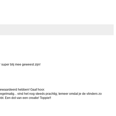
r super blij mee geweest zijn!
 gewaardeerd hebben! Gaaf hoor.
egelmatig... vind het nog steeds prachtig; temeer omdat je de vlinders zo
ebt. Een dot van een creatie! Toppie!!