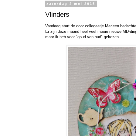
zaterdag 2 mei 2015
Vlinders
Vandaag start de door collegaatje Marleen bedacht
Er zijn deze maand heel veel mooie nieuwe MD-din
maar ik heb voor "goud van oud" gekozen.