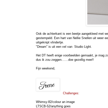
Ook de achterkant is een beetje aangekleed met we
gestempeld. Een hart van Nellie Snellen uit weer e
uitgeknipt vlindertje.
"Dream" is uit een vel van Studio Light.
Het DT heeft enige voorbeelden gemaakt, je mag zo 
dus ik zou zeggen.......doe gezellig mee!!
Fijn weekend,
Challenges:
Whimsy-82/colour an image
LTSCB-52/anything goes