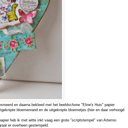
smeerd en daarna bekleed met het beeldschone "Eline's Huis" papier
tgeknipte bloemenrand en de uitgeknipte bloemetjes (hier en daar verhoogd
apier heb ik met witte inkt vaag een grote "scriptstempel" van Artemio
graat er overheen gestempeld.