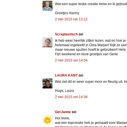
Wat een super leuke creatie Irene en ik gebrui
Groetjes Hanny.
2 mei 2015 om 13:12
Scraptastisch
zei
ik heb weer heerlijk zitten lezen, wat en hoe je
helemaal ingeleefd in Oma Marjan! Kijk ze samen 
maar nieuwe spullen hoeft te gebruiken!! Hele
Fijn weekend en lieve groetjes van Gerie
2 mei 2015 om 14:04
LAURA KANT
zei
Wat ziet dit er weer super mooi en fleurig uit, 
Hugs, Laura
2 mei 2015 om 14:38
GerJanne
zei
Hoi Irene,
wat een topcreatie heb je gemaakt voor Marjan! 