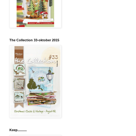
The Collection 33-oktober 2015
Keep..........