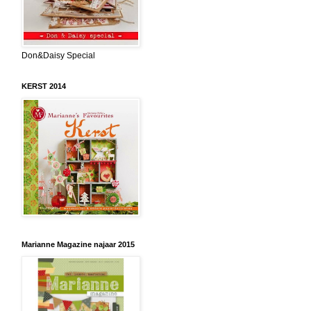
Don&Daisy Special
KERST 2014
Marianne Magazine najaar 2015