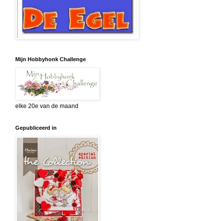
Mijn Hobbyhonk Challenge
elke 20e van de maand
Gepubliceerd in