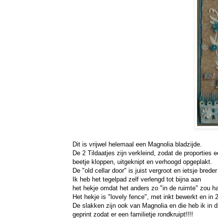
Dit is vrijwel helemaal een Magnolia bladzijde.
De 2 Tildaatjes zijn verkleind, zodat de proporties 
beetje kloppen, uitgeknipt en verhoogd opgeplakt.
De "old cellar door" is juist vergroot en ietsje bred
Ik heb het tegelpad zelf verlengd tot bijna aan
het hekje omdat het anders zo "in de ruimte" zou h
Het hekje is "lovely fence", met inkt bewerkt en in 
De slakken zijn ook van Magnolia en die heb ik in 
geprint zodat er een familietje rondkruipt!!!!