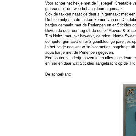
Voor achter het hekje met de "ijspegel" Creatable 
grasrand uit de twee behangkleuren gemaakt.
Ook de takken naast de deur zijn gemaakt met een 
De bloemetjes in de takken komen van een Cuttleb
hartjes gemaakt met de Perlenpen en er Stickles o
Boven de deur een tag uit de serie "Movers & Shap
Tim Holtz, met inkt bewerkt, de tekst "Home Swee
computer gemaakt en er 2 goudkleurige pareltjes op
In het hekje nog wat witte bloemetjes losgeknipt ui
aqua hartje met de Perlenpen gegeven.
Een houten vlindertje boven in en alles ingekleurd
en hier en daar wat Stickles aangebracht op de Tild
De achterkant: