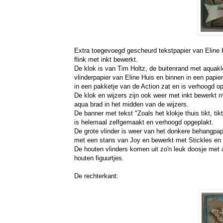
Extra toegevoegd gescheurd tekstpapier van Eline 
flink met inkt bewerkt.
De klok is van Tim Holtz, de buitenrand met aquakl
vlinderpapier van Eline Huis en binnen in een papier
in een pakketje van de Action zat en is verhoogd o
De klok en wijzers zijn ook weer met inkt bewerkt 
aqua brad in het midden van de wijzers.
De banner met tekst "Zoals het klokje thuis tikt, tik
is helemaal zelfgemaakt en verhoogd opgeplakt.
De grote vlinder is weer van het donkere behangpa
met een stans van Joy en bewerkt met Stickles en 
De houten vlinders komen uit zo'n leuk doosje met al
houten figuurtjes.
De rechterkant: