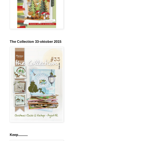
The Collection 33-oktober 2015
Keep..........