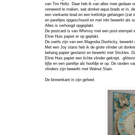
van Tim Holtz. Daar heb ik van alles mee gedaan 
verweerd te maken, wat donker-aqua brads er in, de
een vierkante brad en een kettinkje gehangen (zat 
en pareltjes opgeschuurd en met inkt bewerkt als o
Alles is verhoogd opgeplakt.
De postcard is van Whimsy met een post-stempel e
Eline Huis papier er op geplakt.
De swirls zijn van een Magnolia Doohicky, bewerkt 
Met een Joy stans heb ik de grote vlinder uit donke
behang papier gestanst en bewerkt met Stickles. Da
Eline Huis papier een lichte vlinder geknipt, glitters
lijfje en een pareltje als hoofdje er op. De randen v
vlinders zijn bewerkt met Walnut Stain.
De binnenkant in zijn geheel.